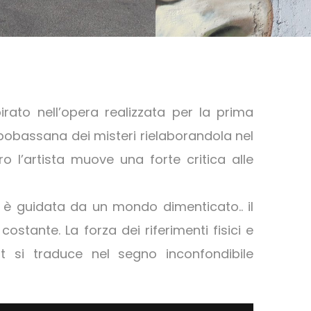
pirato nell’opera realizzata per la prima
mpobassana dei misteri rielaborandola nel
ro l’artista muove una forte critica alle
o è guidata da un mondo dimenticato.. il
ostante. La forza dei riferimenti fisici e
t si traduce nel segno inconfondibile