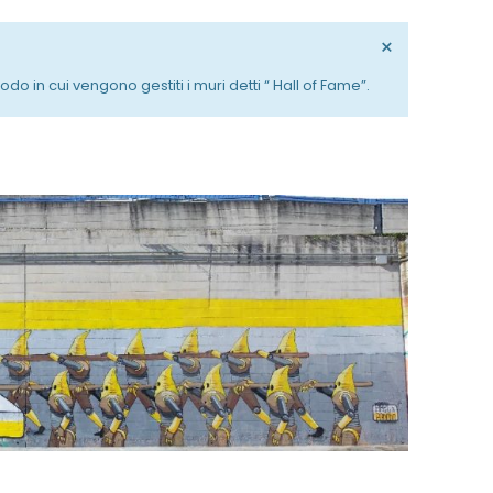
×
in cui vengono gestiti i muri detti “ Hall of Fame”.