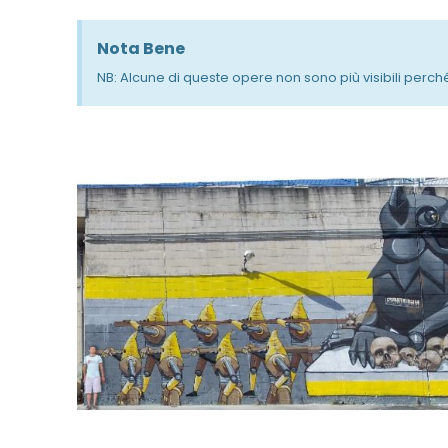
Nota Bene
NB: Alcune di queste opere non sono più visibili perch