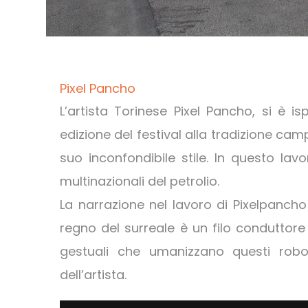
Pixel Pancho
L’artista Torinese Pixel Pancho, si è is
edizione del festival alla tradizione ca
suo inconfondibile stile. In questo lavo
multinazionali del petrolio.
La narrazione nel lavoro di Pixelpanch
regno del surreale è un filo conduttore c
gestuali che umanizzano questi robo
dell’artista.