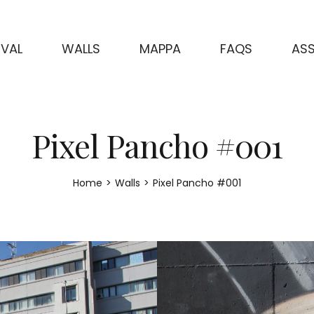
IVAL
WALLS
MAPPA
FAQS
ASS
Pixel Pancho #001
Home
>
Walls
>
Pixel Pancho #001