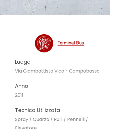
Luogo
Via Giambattista Vico - Campobasso
Anno
2011
Tecnica Utilizzata
Spray / Quarzo / Rulli / Pennelli /
Elevatore