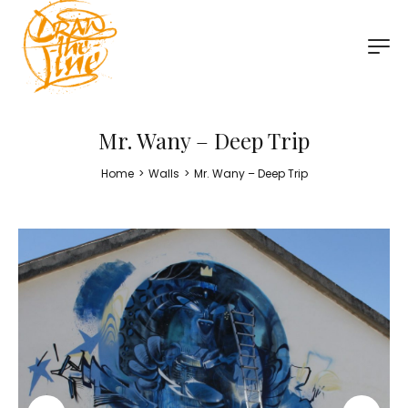
Mr. Wany – Deep Trip
Home
>
Walls
>
Mr. Wany – Deep Trip