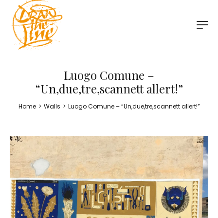
Luogo Comune –
“Un,due,tre,scannett allert!”
Home
>
Walls
>
Luogo Comune – “Un,due,tre,scannett allert!”