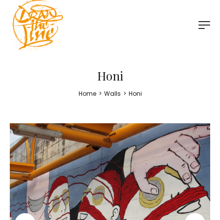
Honi
Home
>
Walls
>
Honi