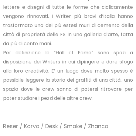
lettere e disegni di tutte le forme che ciclicamente
vengono rinnovati. I Writer più bravi d’Italia hanno
trasformato uno dei più estesi muri di cemento della
città di proprietà delle FS in una galleria d’arte, fatta
da più di cento mani.
Per definizione le “Hall of Fame” sono spazi a
disposizione dei Writers in cui dipingere e dare sfogo
alla loro creatività. E’ un luogo dove molto spesso è
possibile leggere la storia dei graffiti di una città,. uno
spazio dove le crew sanno di potersi ritrovare per
poter studiare i pezzi delle altre crew.
Reser / Korvo / Desk / Smake / Zhanco