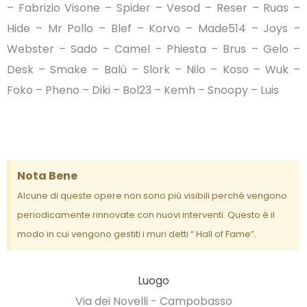
– Fabrizio Visone – Spider – Vesod – Reser – Ruas –
Hide – Mr Pollo – Blef – Korvo – Made514 – Joys –
Webster – Sado – Camel – Phiesta – Brus – Gelo –
Desk – Smake – Balù – Slork – Nilo – Koso – Wuk –
Foko – Pheno – Diki – Bol23 – Kemh – Snoopy – Luis
Nota Bene
Alcune di queste opere non sono più visibili perché vengono
periodicamente rinnovate con nuovi interventi. Questo è il
modo in cui vengono gestiti i muri detti “ Hall of Fame”.
Luogo
Via dei Novelli - Campobasso