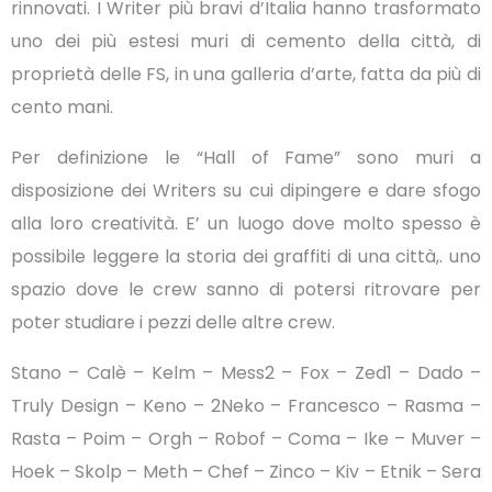
rinnovati. I Writer più bravi d’Italia hanno trasformato
uno dei più estesi muri di cemento della città, di
proprietà delle FS, in una galleria d’arte, fatta da più di
cento mani.
Per definizione le “Hall of Fame” sono muri a
disposizione dei Writers su cui dipingere e dare sfogo
alla loro creatività. E’ un luogo dove molto spesso è
possibile leggere la storia dei graffiti di una città,. uno
spazio dove le crew sanno di potersi ritrovare per
poter studiare i pezzi delle altre crew.
Stano – Calè – Kelm – Mess2 – Fox – Zed1 – Dado –
Truly Design – Keno – 2Neko – Francesco – Rasma –
Rasta – Poim – Orgh – Robof – Coma – Ike – Muver –
Hoek – Skolp – Meth – Chef – Zinco – Kiv – Etnik – Sera