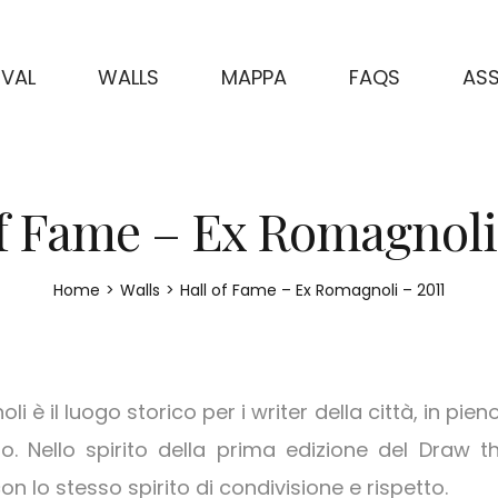
IVAL
WALLS
MAPPA
FAQS
ASS
f Fame – Ex Romagnoli
Home
>
Walls
>
Hall of Fame – Ex Romagnoli – 2011
i è il luogo storico per i writer della città, in pien
. Nello spirito della prima edizione del Draw th
con lo stesso spirito di condivisione e rispetto.