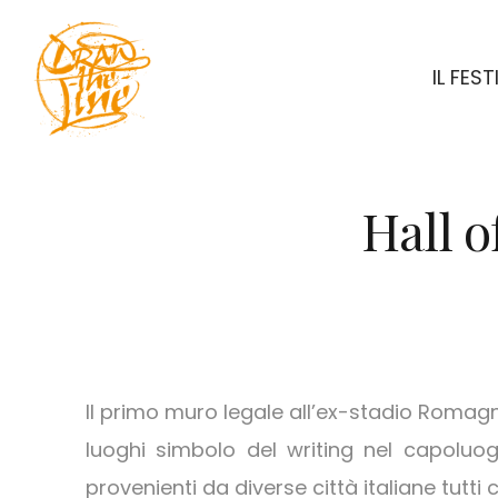
IL FEST
Hall o
Il primo muro legale all’ex-stadio Romagnol
luoghi simbolo del writing nel capoluogo
provenienti da diverse città italiane tutti 