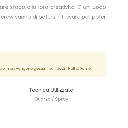
re sfogo alla loro creatività. E’ un luogo
e crew sanno di potersi ritrovare per poter
in cui vengono gestiti i muri detti “ Hall of Fame”.
Tecnica Utilizzata
Quarzo / Spray