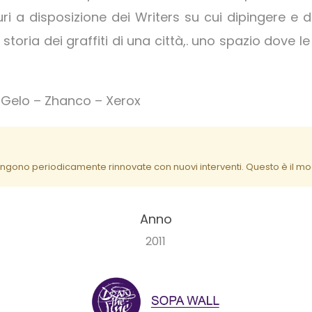
ri a disposizione dei Writers su cui dipingere e da
toria dei graffiti di una città,. uno spazio dove l
– Gelo – Zhanco – Xerox
ngono periodicamente rinnovate con nuovi interventi. Questo è il modo 
Anno
2011