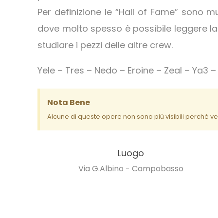
Per definizione le “Hall of Fame” sono mu
dove molto spesso è possibile leggere la s
studiare i pezzi delle altre crew.
Yele – Tres – Nedo – Eroine – Zeal – Ya3 
Nota Bene
Alcune di queste opere non sono più visibili perché ve
Luogo
Via G.Albino - Campobasso