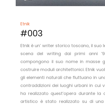
Etnik
#003
Etnik è un’ writer storico toscano, il suo 
scena del writing dai primi anni ’9
compongono il suo nome in masse ge
costruire moduli architettonici. Etnik vu
gli elementi naturali che fluttuano in un
contraddizioni dei luoghi urbani in cui
ha realizzato quest’opera durante la qu
artistico è stato realizzato su di una