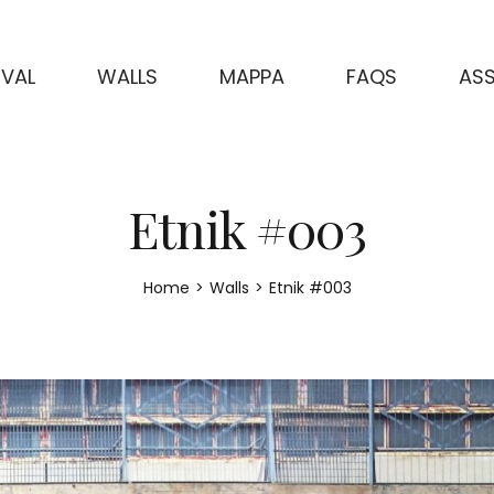
IVAL
WALLS
MAPPA
FAQS
ASS
Etnik #003
Home
>
Walls
>
Etnik #003