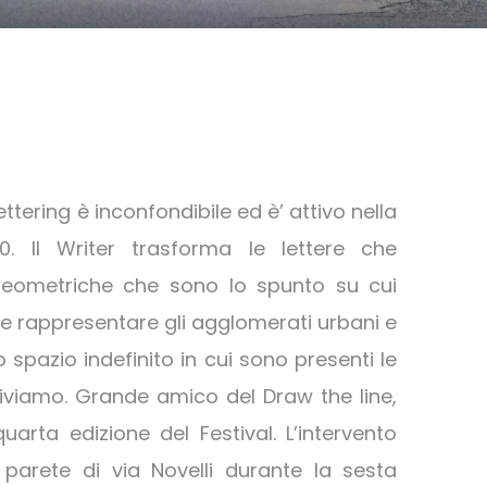
lettering è inconfondibile ed è’ attivo nella
0. Il Writer trasforma le lettere che
ometriche che sono lo spunto su cui
ole rappresentare gli agglomerati urbani e
o spazio indefinito in cui sono presenti le
 viviamo. Grande amico del Draw the line,
arta edizione del Festival. L’intervento
 parete di via Novelli durante la sesta