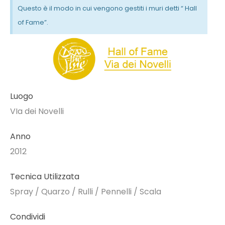
Questo è il modo in cui vengono gestiti i muri detti “ Hall
of Fame”.
Luogo
VIa dei Novelli
Anno
2012
Tecnica Utilizzata
Spray / Quarzo / Rulli / Pennelli / Scala
Condividi