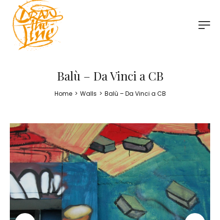
Balù – Da Vinci a CB
Home
>
Walls
>
Balù – Da Vinci a CB